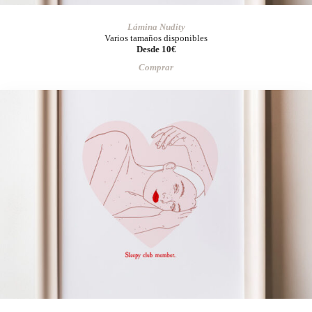
Lámina Nudity
Varios tamaños disponibles
Desde 10€
Comprar