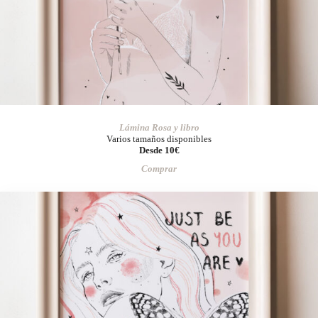
Lámina Rosa y libro
Varios tamaños disponibles
Desde 10€
Comprar