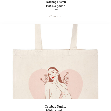
Totebag Listen
100% algodón
15€
Comprar
Totebag Nudity
100% algodón