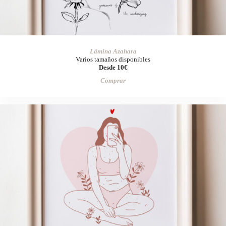
Lámina Azahara
Varios tamaños disponibles
Desde 10€
Comprar