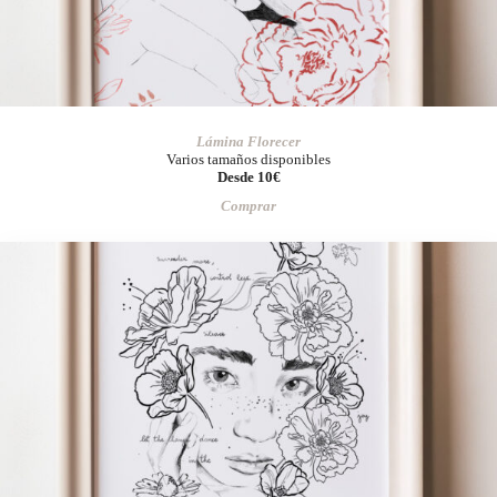
Lámina Florecer
Varios tamaños disponibles
Desde 10€
Comprar