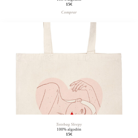
15€
Comprar
Totebag Sleepy
100% algodón
15€