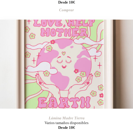
Desde 10€
Comprar
Lámina Madre Tierra
Varios tamaños disponibles
Desde 10€