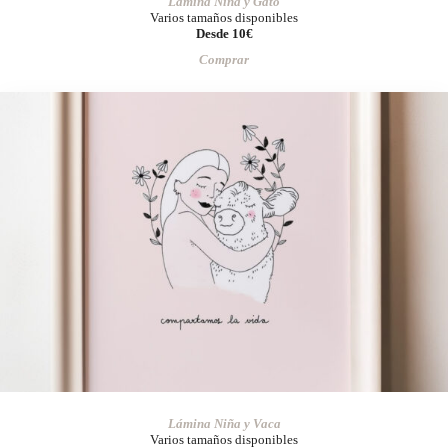
Lámina Niña y Gato
Varios tamaños disponibles
Desde 10€
Comprar
Lámina Niña y Vaca
Varios tamaños disponibles