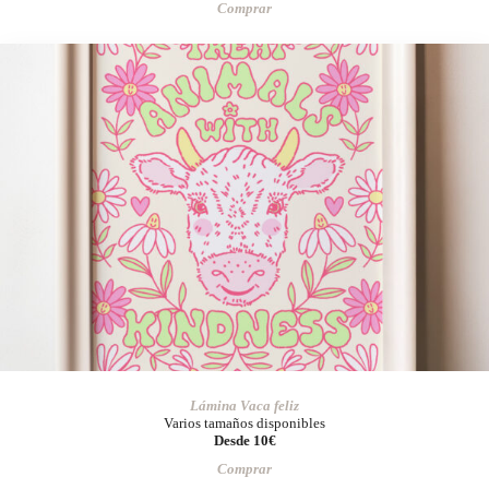
Comprar
Lámina Vaca feliz
Varios tamaños disponibles
Desde 10€
Comprar